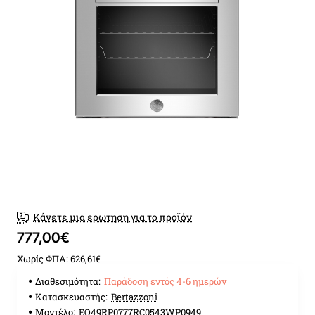
Παράδοση εντός 4-6 ημερών
Κάνετε μια ερωτηση για το προϊόν
777,00€
Χωρίς ΦΠΑ: 626,61€
Διαθεσιμότητα:
Παράδοση εντός 4-6 ημερών
Κατασκευαστής:
Bertazzoni
Μοντέλο:
EO49RP0777RC0543WP0949