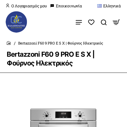
O Λογαριασμός μου
Εποικοινωνία
Ελληνικά
Bertazzoni F60 9 PRO E S X | Φούρνος Ηλεκτρικός
home
Bertazzoni F60 9 PRO E S X |
Φούρνος Ηλεκτρικός