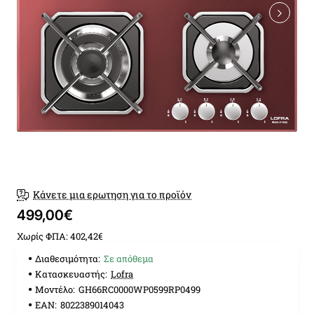
Κάνετε μια ερωτηση για το προϊόν
499,00€
Χωρίς ΦΠΑ: 402,42€
Διαθεσιμότητα:
Σε απόθεμα
Κατασκευαστής:
Lofra
Μοντέλο:
GH66RC0000WP0599RP0499
EAN:
8022389014043