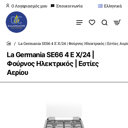
O Λογαριασμός μου
Εποικοινωνία
Ελληνικά
La Germania SE66 4 E X/24 | Φούρνος Ηλεκτρικός | Εστίες Αερ
home
La Germania SE66 4 E X/24 |
Φούρνος Ηλεκτρικός | Εστίες
Αερίου