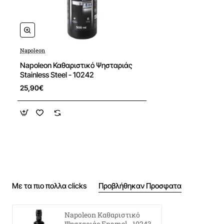
Napoleon
Napoleon Καθαριστικό Ψησταριάς
Stainless Steel - 10242
25,90€
Με τα πιο πολλα clicks
Προβλήθηκαν Προσφατα
Napoleon Καθαριστικό
Ψησταριάς Enamel - 10243