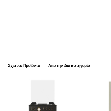
Σχετικα Προϊόντα
Απο την ίδια κατηγορία