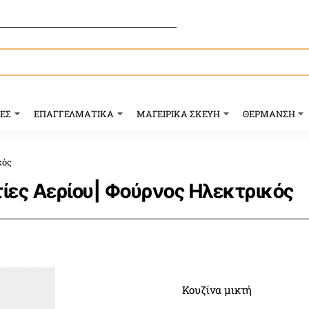
ΥΕΣ
ΕΠΑΓΓΕΛΜΑΤΙΚΑ
ΜΑΓΕΙΡΙΚΑ ΣΚΕΥΗ
ΘΕΡΜΑΝΣΗ
κός
ίες Αερίου| Φούρνος Ηλεκτρικός
Κουζίνα μικτή