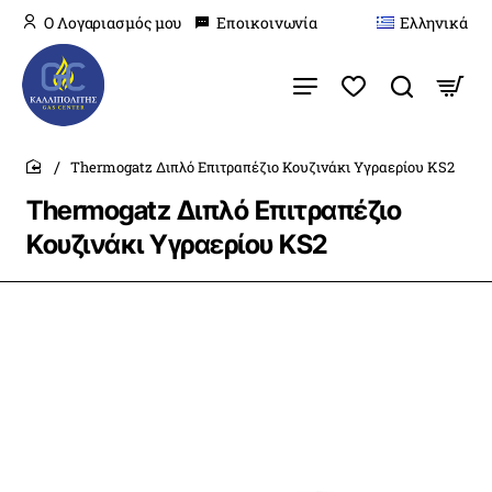
O Λογαριασμός μου
Εποικοινωνία
Ελληνικά
Thermogatz Διπλό Επιτραπέζιο Κουζινάκι Υγραερίου KS2
home
Thermogatz Διπλό Επιτραπέζιο
Κουζινάκι Υγραερίου KS2