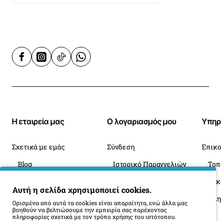
Η εταιρεία μας
Ο λογαριασμός μου
Υπηρ
Σχετικά με εμάς
Σύνδεση
Επικο
Blog
Ιστορικό Παραγγελιών
Πληροφορίες Παράδοσης
Επιστροφές
Οι 
Αυτή η σελίδα χρησιμοποιεί cookies.
Όροι Επιστροφής
Ορισμένα από αυτά τα cookies είναι απαραίτητα, ενώ άλλα μας
βοηθούν να βελτιώσουμε την εμπειρία σας παρέχοντας
πληροφορίες σχετικά με τον τρόπο χρήσης του ιστότοπου.