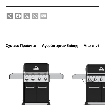
Share
Facebook
X
WhatsApp
Email
Σχετικα Προϊόντα
Αγοράστηκαν Επίσης
Απο την ίδι