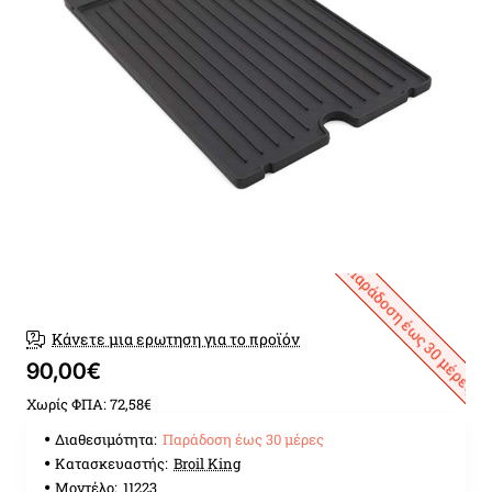
Παράδοση έως 30 μέρες
Κάνετε μια ερωτηση για το προϊόν
90,00€
Χωρίς ΦΠΑ: 72,58€
Διαθεσιμότητα:
Παράδοση έως 30 μέρες
Κατασκευαστής:
Broil King
Μοντέλο:
11223