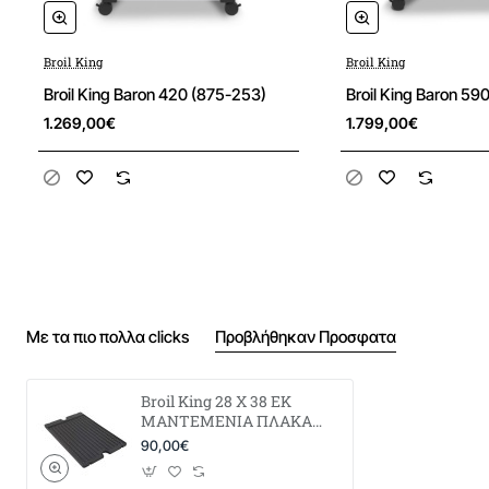
Broil King
Broil King
Broil King Baron 420 (875-253)
Broil King Baron 59
1.269,00€
1.799,00€
Με τα πιο πολλα clicks
Προβλήθηκαν Προσφατα
Broil King 28 X 38 ΕΚ
ΜΑΝΤΕΜΕΝΙΑ ΠΛΑΚΑ
ΔΙΠΛΗΣ ΟΨΗΣ
90,00€