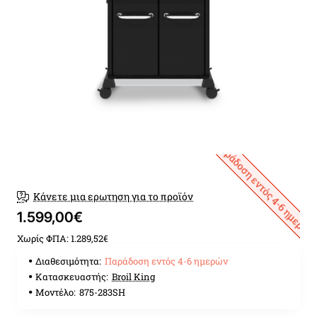
Παράδοση εντός 4-6 ημερών
Κάνετε μια ερωτηση για το προϊόν
1.599,00€
Χωρίς ΦΠΑ: 1.289,52€
Διαθεσιμότητα:
Παράδοση εντός 4-6 ημερών
Κατασκευαστής:
Broil King
Μοντέλο:
875-283SH