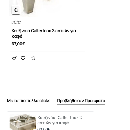
Calfer
Κουζινάκι Calfer Inox 3 εστιών για
καφέ
67,00€
Με τα πιο πολλα clicks
Προβλήθηκαν Προσφατα
Κουζινάκι Calfer Inox 2
εστιών για καφέ
60,00€