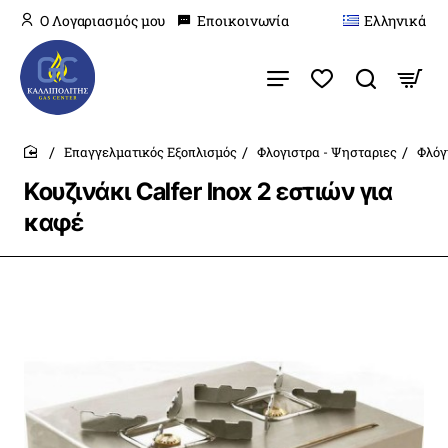
O Λογαριασμός μου
Εποικοινωνία
Ελληνικά
Επαγγελματικός Εξοπλισμός
Φλογιστρα - Ψησταριες
Φλόγ
home
Κουζινάκι Calfer Inox 2 εστιών για
καφέ