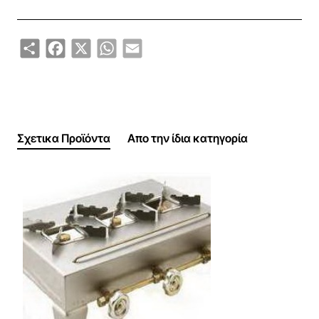
Share
Facebook
X
WhatsApp
Email
Σχετικα Προϊόντα
Απο την ίδια κατηγορία