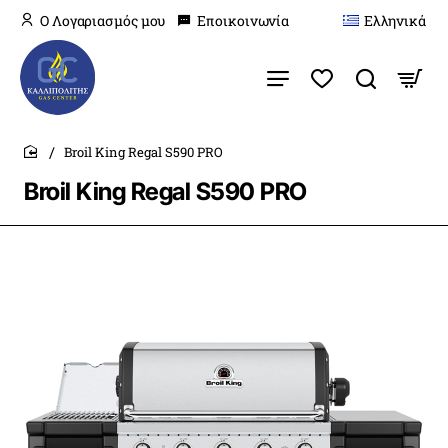
O Λογαριασμός μου
Εποικοινωνία
Ελληνικά
Broil King Regal S590 PRO
home
Broil King Regal S590 PRO