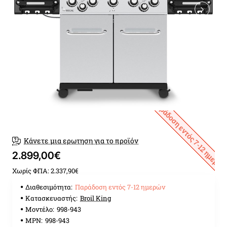
Παράδοση εντός 7-12 ημερώ
Κάνετε μια ερωτηση για το προϊόν
2.899,00€
Χωρίς ΦΠΑ: 2.337,90€
Διαθεσιμότητα:
Παράδοση εντός 7-12 ημερών
Κατασκευαστής:
Broil King
Μοντέλο:
998-943
MPN:
998-943