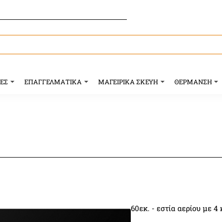
ΥΕΣ
ΕΠΑΓΓΕΛΜΑΤΙΚΑ
ΜΑΓΕΙΡΙΚΑ ΣΚΕΥΗ
ΘΕΡΜΑΝΣΗ
60εκ. - εστία αερίου με 4