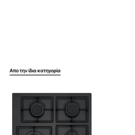
Απο την ίδια κατηγορία