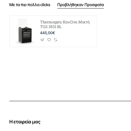
Με τα πιο πολλα clicks
Προβλήθηκαν Προσφατα
Thermogatz Κουζίνα Μικτή
TGS 3531 BL
445,00€
Η εταιρεία μας