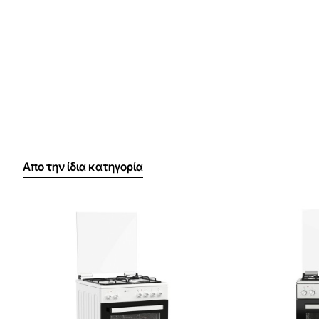
Απο την ίδια κατηγορία