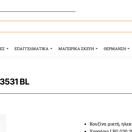
ΥΕΣ
ΕΠΑΓΓΕΛΜΑΤΙΚΑ
ΜΑΓΕΙΡΙΚΑ ΣΚΕΥΗ
ΘΕΡΜΑΝΣΗ
3531 BL
Κουζίνα μικτή, ηλεκ
Υγραέριο LPG G30 2